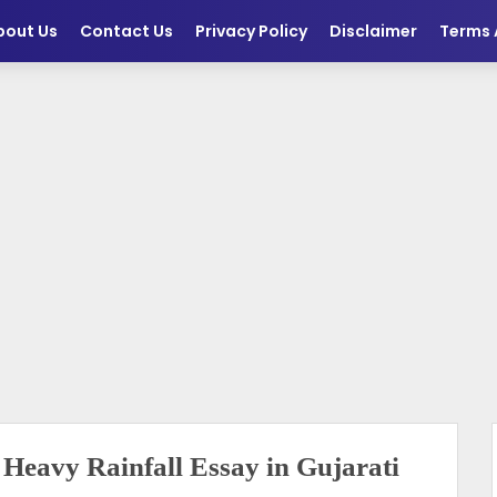
bout Us
Contact Us
Privacy Policy
Disclaimer
Terms 
ધ Heavy Rainfall Essay in Gujarati