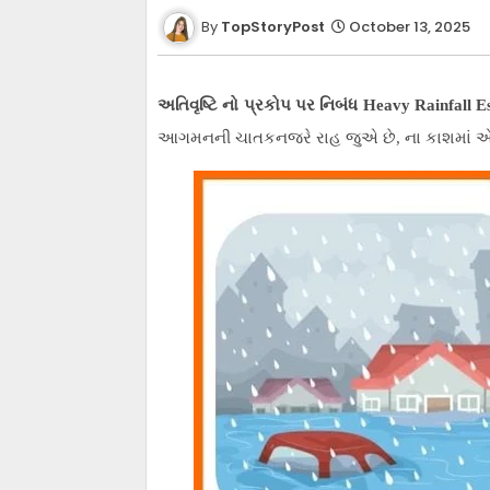
TopStoryPost
October 13, 2025
અતિવૃષ્ટિ નો પ્રકોપ પર નિબંધ Heavy Rainfall E
આગમનની ચાતકનજરે રાહ જુએ છે, ના કાશમાં એક