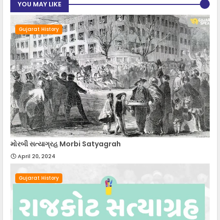
YOU MAY LIKE
Gujarat History
મોરબી સત્યાગ્રહ Morbi Satyagrah
April 20, 2024
Gujarat History