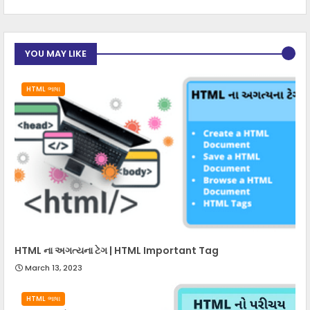
YOU MAY LIKE
HTML ભાષા
HTML ના અગત્યના ટેગ | HTML Important Tag
March 13, 2023
HTML ભાષા