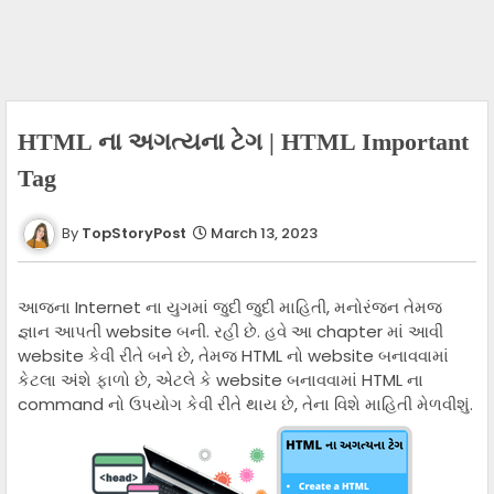
HTML ના અગત્યના ટેગ | HTML Important
Tag
TopStoryPost
March 13, 2023
આજના Internet ના યુગમાં જુદી જુદી માહિતી, મનોરંજન તેમજ
જ્ઞાન આપતી website બની. રહી છે. હવે આ chapter માં આવી
website કેવી રીતે બને છે, તેમજ HTML નો website બનાવવામાં
કેટલા અંશે ફાળો છે, એટલે કે website બનાવવામાં HTML ના
command નો ઉપયોગ કેવી રીતે થાય છે, તેના વિશે માહિતી મેળવીશું.