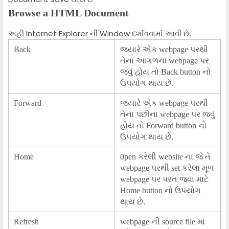
Browse a HTML Document
અહી Internet Explorer ની Window દર્શાવવામાંં આવી છે.
Back
જ્યારે એક webpage પરથી
તેના આગળના webpage પર
જવું હોય તો Back button નો
ઉપયોગ થાય છે.
Forward
જ્યારે એક webpage પરથી
તેના પછીના webpage પર જવું
હોય તો Forward button નો
ઉપયોગ થાય છે.
Home
0pen કરેલી website ના જે તે
webpage પરથી set કરેલા મૂળ
webpage પર પરત જવા માટે
Home button નો ઉપયોગ
થાય છે.
Refresh
webpage ની source file માં